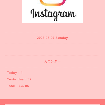
2026.08.09 Sunday
カウンター
Today :
4
Yesterday :
57
Total :
63706