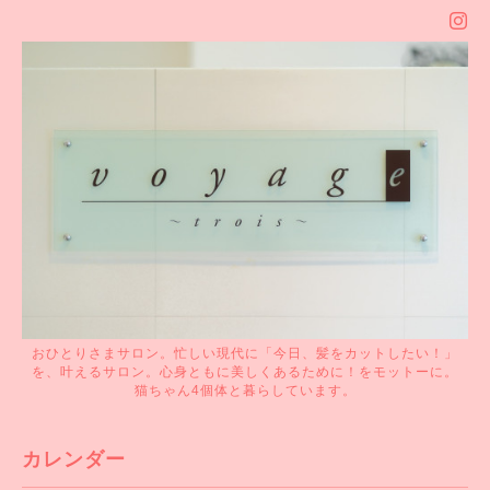
おひとりさまサロン。忙しい現代に「今日、髪をカットしたい！」
を、叶えるサロン。心身ともに美しくあるために！をモットーに。
猫ちゃん4個体と暮らしています。
カレンダー