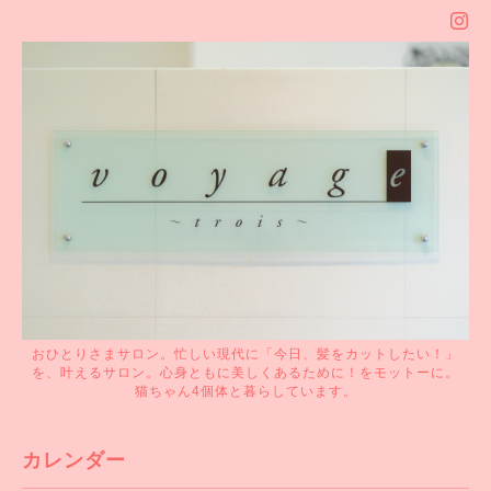
おひとりさまサロン。忙しい現代に「今日、髪をカットしたい！」
を、叶えるサロン。心身ともに美しくあるために！をモットーに。
猫ちゃん4個体と暮らしています。
カレンダー