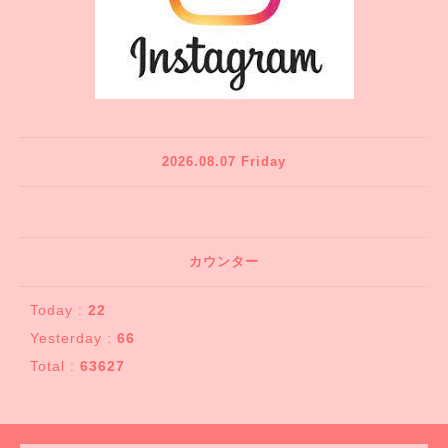
2026.08.07 Friday
カウンター
Today :
22
Yesterday :
66
Total :
63627