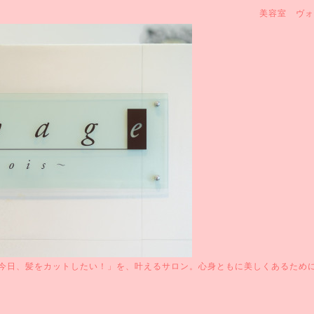
美容室 ヴォ
今日、髪をカットしたい！」を、叶えるサロン。心身ともに美しくあるため