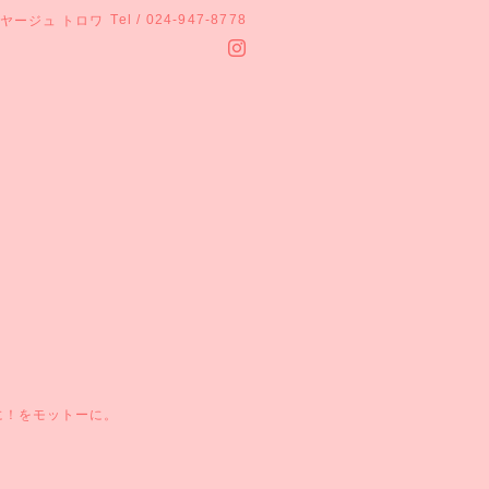
Tel / 024-947-8778
ヤージュ トロワ
に！をモットーに。