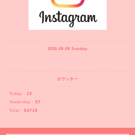
2026.08.09 Sunday
カウンター
Today :
13
Yesterday :
57
Total :
63715