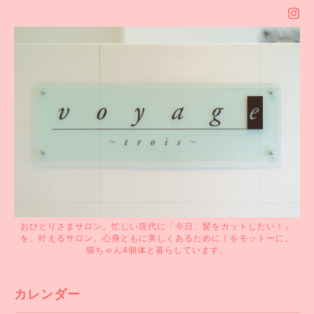
おひとりさまサロン。忙しい現代に「今日、髪をカットしたい！」
を、叶えるサロン。心身ともに美しくあるために！をモットーに。
猫ちゃん4個体と暮らしています。
カレンダー